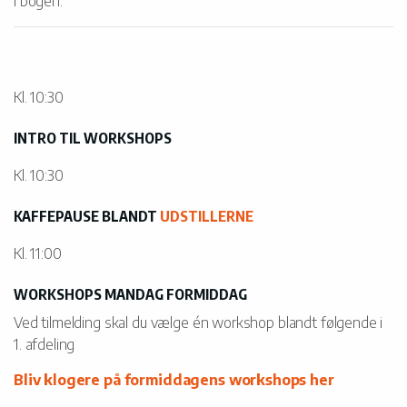
i bogen.
Kl. 10:30
INTRO TIL WORKSHOPS
Kl. 10:30
KAFFEPAUSE BLANDT
UDSTILLERNE
Kl. 11:00
WORKSHOPS MANDAG FORMIDDAG
Ved tilmelding skal du vælge én workshop blandt følgende i
1. afdeling
Bliv klogere på formiddagens workshops her