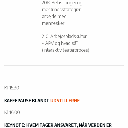
208: Belastninger og
mestringsstrategier i
arbejde med
mennesker
210: Arbejdspladskultur
- APV og hvad så?
(interaktiv teaterproces)
Kl. 15:30
KAFFEPAUSE BLANDT
UDSTILLERNE
Kl. 16:00
KEYNOTE: HVEM TAGER ANSVARET, NÅR VERDEN ER