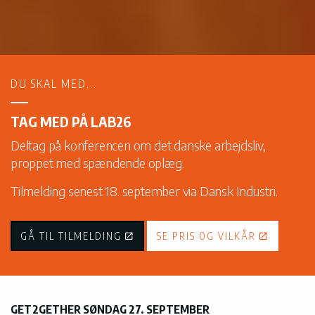
DU SKAL MED...
TAG MED PÅ LAB26
Deltag på konferencen om det danske arbejdsliv,
proppet med spændende oplæg.
Tilmelding senest 18. september via Dansk Industri.
GÅ TIL TILMELDING
SE PRIS OG VILKÅR
GET2GETHER SØNDAG 27. SEPTEMBER