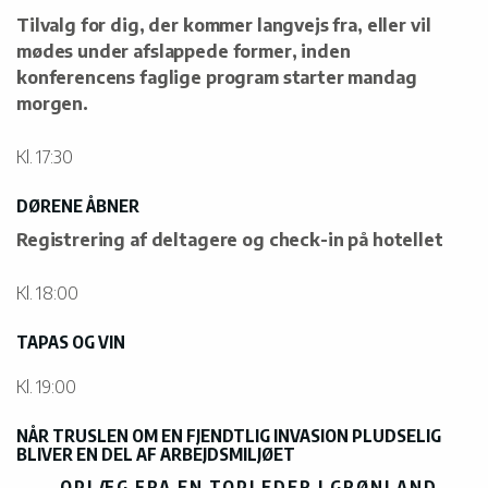
Tilvalg for dig, der kommer langvejs fra, eller vil
mødes under afslappede former, inden
konferencens faglige program starter mandag
morgen.
Kl. 17:30
DØRENE ÅBNER
Registrering af deltagere og check-in på hotellet
Kl. 18:00
TAPAS OG VIN
Kl. 19:00
NÅR TRUSLEN OM EN FJENDTLIG INVASION PLUDSELIG
BLIVER EN DEL AF ARBEJDSMILJØET
OPLÆG FRA EN TOPLEDER I GRØNLAND