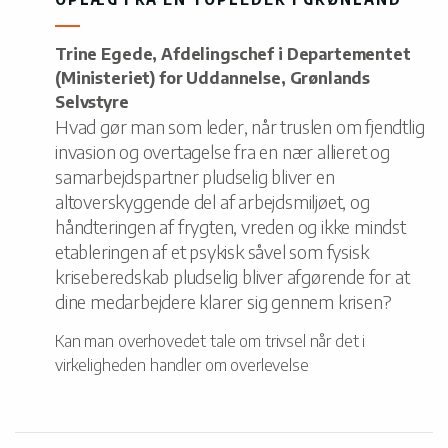
Trine Egede, Afdelingschef i Departementet
(Ministeriet) for Uddannelse, Grønlands
Selvstyre
Hvad gør man som leder, når truslen om fjendtlig
invasion og overtagelse fra en nær allieret og
samarbejdspartner pludselig bliver en
altoverskyggende del af arbejdsmiljøet, og
håndteringen af frygten, vreden og ikke mindst
etableringen af et psykisk såvel som fysisk
kriseberedskab pludselig bliver afgørende for at
dine medarbejdere klarer sig gennem krisen?
Kan man overhovedet tale om trivsel når det i
virkeligheden handler om overlevelse