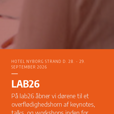
HOTEL NYBORG STRAND D. 28. - 29.
SEPTEMBER 2026
LAB26
På lab26 åbner vi dørene til et
overflødighedshorn af keynotes,
talks, og workshops inden for