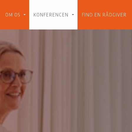
Gå til indholdet
OM OS
KONFERENCEN
FIND EN RÅDGIVER