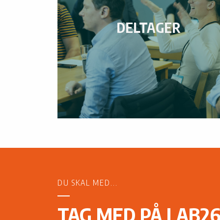
DELTAGER
DU SKAL MED...
TAG MED PÅ LAB2