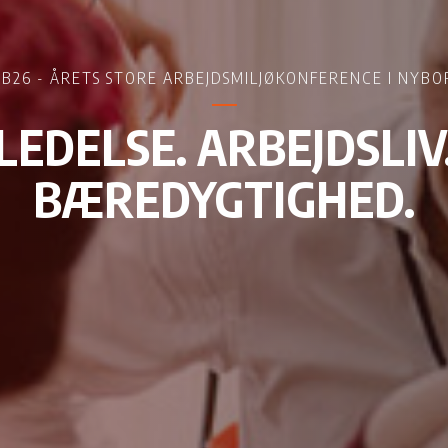
AB26 - ÅRETS STORE ARBEJDSMILJØKONFERENCE I NYBO
LEDELSE. ARBEJDSLIV
BÆREDYGTIGHED.