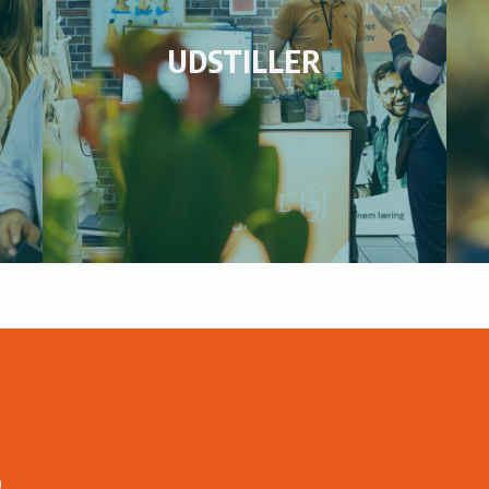
UDSTILLER
6