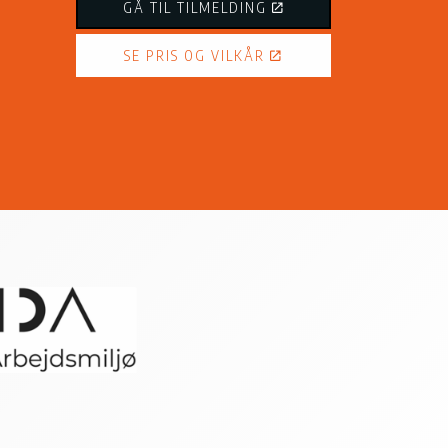
GÅ TIL TILMELDING
SE PRIS OG VILKÅR