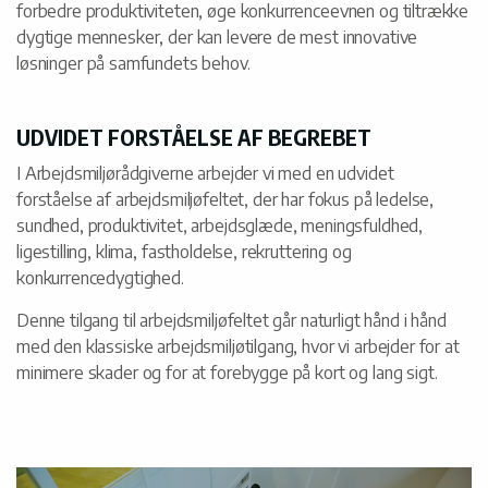
forbedre produktiviteten, øge konkurrenceevnen og tiltrække
dygtige mennesker, der kan levere de mest innovative
løsninger på samfundets behov.
UDVIDET FORSTÅELSE AF BEGREBET
I Arbejdsmiljørådgiverne arbejder vi med en udvidet
forståelse af arbejdsmiljøfeltet, der har fokus på ledelse,
sundhed, produktivitet, arbejdsglæde, meningsfuldhed,
ligestilling, klima, fastholdelse, rekruttering og
konkurrencedygtighed.
Denne tilgang til arbejdsmiljøfeltet går naturligt hånd i hånd
med den klassiske arbejdsmiljøtilgang, hvor vi arbejder for at
minimere skader og for at forebygge på kort og lang sigt.