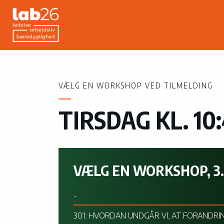
VÆLG EN WORKSHOP VED TILMELDING
TIRSDAG KL. 10:
VÆLG EN WORKSHOP, 3.
-
301: HVORDAN UNDGÅR VI, AT FORANDRI