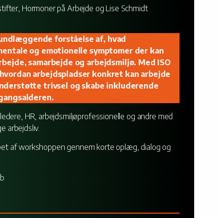
ifter, Hormoner på Arbejde og Lise Schmidt
undlæggende forståelse af, hvad
 mentale og emotionelle symptomer der kan
arbejde, samarbejde og arbejdsmiljø. Med ISO
 hvordan arbejdspladser konkret kan arbejde
nderstøtte trivsel og skabe inkluderende
rgangsalderen.
edere, HR, arbejdsmiljøprofessionelle og andre med
e arbejdsliv.
løbet af workshoppen gennem korte oplæg, dialog og
ab