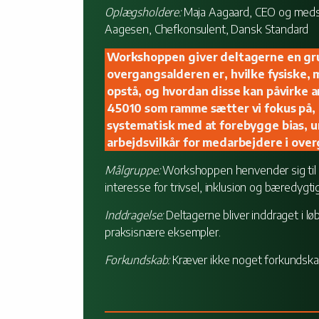
Oplægsholdere:
Maja Aagaard, CEO og medst
Aagesen, Chefkonsulent, Dansk Standard
Workshoppen giver deltagerne en gr
overgangsalderen er, hvilke fysiske,
opstå, og hvordan disse kan påvirke 
45010 som ramme sætter vi fokus på,
systematisk med at forebygge bias, u
arbejdsvilkår for medarbejdere i ove
Målgruppe:
Workshoppen henvender sig til l
interesse for trivsel, inklusion og bæredygtig
Inddragelse:
Deltagerne bliver inddraget i 
praksisnære eksempler.
Forkundskab:
Kræver ikke noget forkundsk