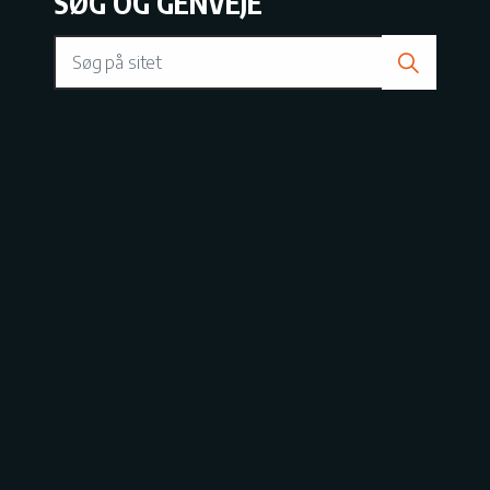
SØG OG GENVEJE