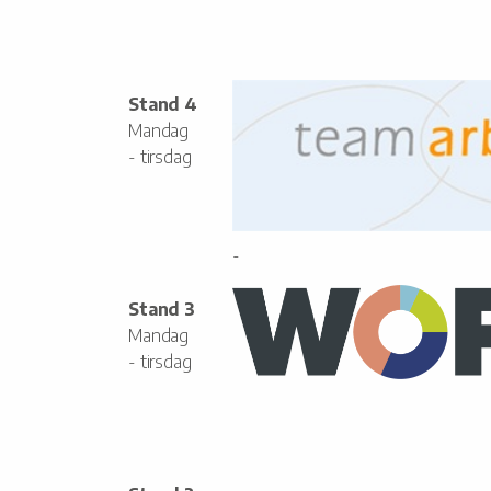
Stand 4
Mandag
- tirsdag
-
Stand 3
Mandag
- tirsdag