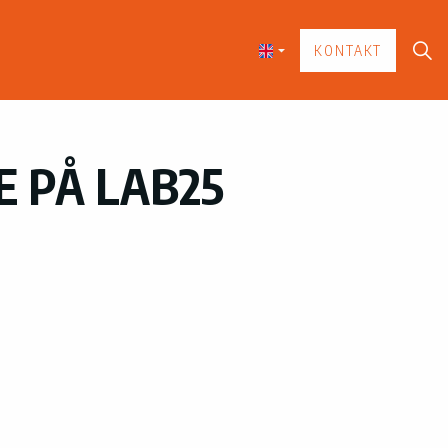
KONTAKT
E PÅ LAB25