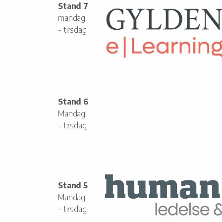
Stand 7
mandag
- tirsdag
Stand 6
Mandag
- tirsdag
Stand 5
Mandag
- tirsdag